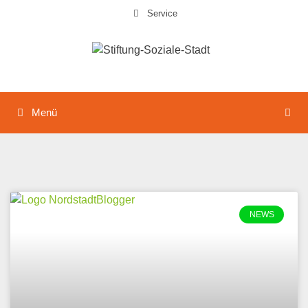
Service
Menü
NEWS