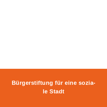
Bür­ger­stif­tung für eine sozia­
le Stadt